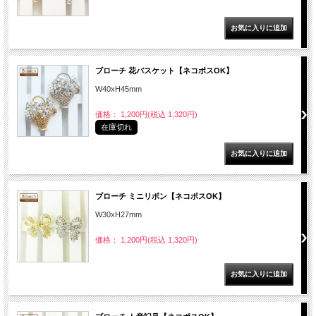
ブローチ 花バスケット【ネコポスOK】
W40xH45mm
価格： 1,200円(税込 1,320円)
在庫切れ
ブローチ ミニリボン【ネコポスOK】
W30xH27mm
価格： 1,200円(税込 1,320円)