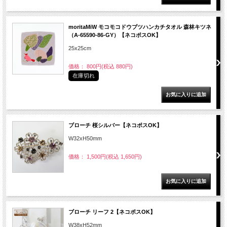
moritaMiW モコモコドウブツハンカチタオル 森林キツネ
（A-65590-86-GY）【ネコポスOK】
25x25cm
価格： 800円(税込 880円)
在庫切れ
ブローチ 桜シルバー【ネコポスOK】
W32xH50mm
価格： 1,500円(税込 1,650円)
ブローチ リーフ 2【ネコポスOK】
W38xH52mm