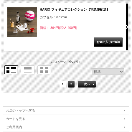
HARIO フィギュアコレクション【宅急便配送】
カプセル：φ73mm
価格： 364円(税込 400円)
1 / 2ページ
（全28件）
1
2
次へ
お店のトップへ戻る
カートを見る
ご利用案内