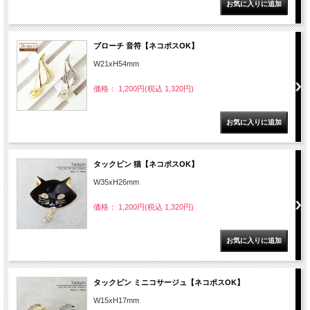
ブローチ 音符【ネコポスOK】
W21xH54mm
価格： 1,200円(税込 1,320円)
タックピン 猫【ネコポスOK】
W35xH26mm
価格： 1,200円(税込 1,320円)
タックピン ミニコサージュ【ネコポスOK】
W15xH17mm