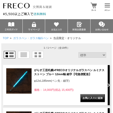
TOP
>
ガラスペン・ガラス軸Gペン
>
当店限定・オリジナル
1 / 1ページ
（全19件）
がらす工芸札幌×FRECOオリジナルガラスペン ルミナス
ストーン ブルー 12mm軸 細字【宅急便配送】
φ12xL185mm(ペン先：細字)
価格： 14,000円(税込 15,400円)