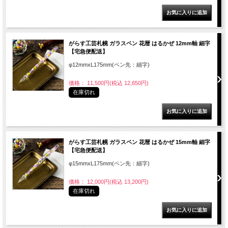
がらす工芸札幌 ガラスペン 花暦 はるかぜ 12mm軸 細字
【宅急便配送】
φ12mmxL175mm(ペン先：細字)
価格： 11,500円(税込 12,650円)
在庫切れ
がらす工芸札幌 ガラスペン 花暦 はるかぜ 15mm軸 細字
【宅急便配送】
φ15mmxL175mm(ペン先：細字)
価格： 12,000円(税込 13,200円)
在庫切れ