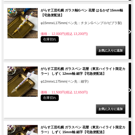
がらす工芸札幌 ガラス軸Gペン 花暦 はるかぜ 15mm軸
【宅急便配送】
φ15mmxL175mm(ペン先：チタンGペンプロ/ゼブラ製)
価格： 12,000円(税込 13,200円)
在庫切れ
がらす工芸札幌 ガラスペン 花暦（東京ハイライト限定カ
ラー） しずく 12mm軸 細字【宅急便配送】
φ12mmxL175mm(ペン先：細字)
価格： 11,500円(税込 12,650円)
在庫切れ
がらす工芸札幌 ガラスペン 花暦（東京ハイライト限定カ
ラー） しずく 15mm軸 細字【宅急便配送】