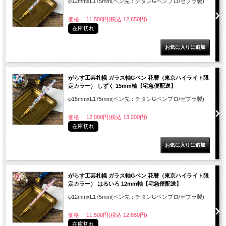
φ12mmxL175mm(ペン先：チタンGペンプロ/ゼブラ製)
価格： 11,500円(税込 12,650円)
在庫切れ
がらす工芸札幌 ガラス軸Gペン 花暦（東京ハイライト限
定カラー） しずく 15mm軸【宅急便配送】
φ15mmxL175mm(ペン先：チタンGペンプロ/ゼブラ製)
価格： 12,000円(税込 13,200円)
在庫切れ
がらす工芸札幌 ガラス軸Gペン 花暦（東京ハイライト限
定カラー） はるいろ 12mm軸【宅急便配送】
φ12mmxL175mm(ペン先：チタンGペンプロ/ゼブラ製)
価格： 11,500円(税込 12,650円)
在庫切れ