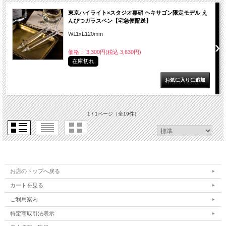
東京ハイライト×スタジオ嘉硝 ヘキサゴン限定モデル え
んぴつガラスペン【宅急便配送】
W11xL120mm
価格： 3,300円(税込 3,630円)
在庫切れ
1 / 1ページ
（全19件）
お店のトップへ戻る
カートを見る
ご利用案内
特定商取引法表示