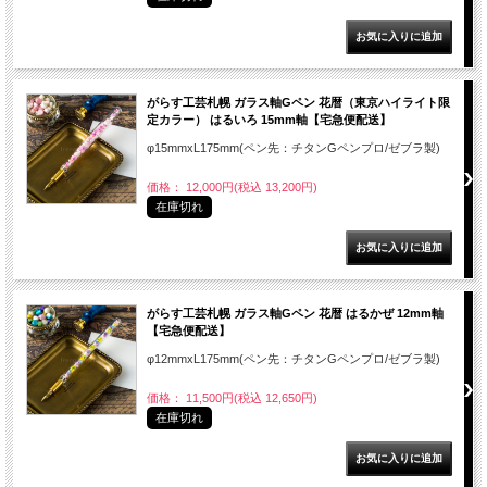
がらす工芸札幌 ガラス軸Gペン 花暦（東京ハイライト限
定カラー） はるいろ 15mm軸【宅急便配送】
φ15mmxL175mm(ペン先：チタンGペンプロ/ゼブラ製)
価格： 12,000円(税込 13,200円)
在庫切れ
がらす工芸札幌 ガラス軸Gペン 花暦 はるかぜ 12mm軸
【宅急便配送】
φ12mmxL175mm(ペン先：チタンGペンプロ/ゼブラ製)
価格： 11,500円(税込 12,650円)
在庫切れ