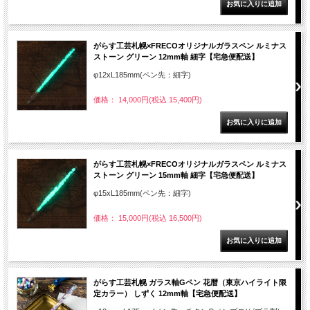
がらす工芸札幌×FRECOオリジナルガラスペン ルミナス
ストーン グリーン 12mm軸 細字【宅急便配送】
φ12xL185mm(ペン先：細字)
価格： 14,000円(税込 15,400円)
がらす工芸札幌×FRECOオリジナルガラスペン ルミナス
ストーン グリーン 15mm軸 細字【宅急便配送】
φ15xL185mm(ペン先：細字)
価格： 15,000円(税込 16,500円)
がらす工芸札幌 ガラス軸Gペン 花暦（東京ハイライト限
定カラー） しずく 12mm軸【宅急便配送】