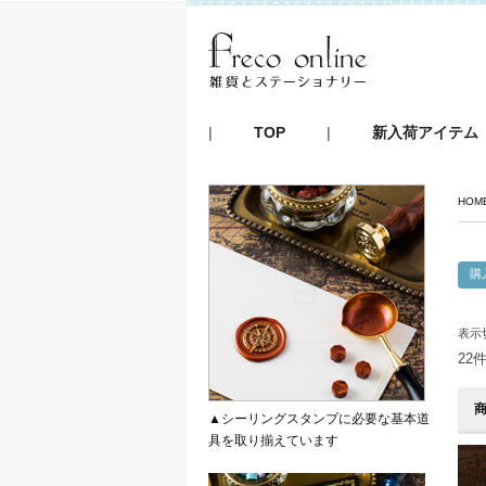
|
TOP
|
新入荷アイテム
HOM
表示
22
▲シーリングスタンプに必要な基本道
具を取り揃えています