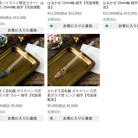
京ハイライト限定カラー） は
はるかぜ 12mm軸 細字【宅急便配
はるかぜ 15mm軸 細
ろ 15mm軸 細字【宅急便配
送】
送】
¥11,500
(税込 ¥12,650)
¥12,000
(税込 ¥13,200)
000
(税込 ¥13,200)
在庫切れ
在庫切れ
切れ
す工芸札幌 ガラスペン 六芒
がらす工芸札幌 ガラスペン 六芒
ラス管 ブルー 細字【宅急便
星ガラス管 ピンク 細字【宅急便
】
配送】
00
(税込 ¥5,500)
¥5,000
(税込 ¥5,500)
切れ
在庫切れ