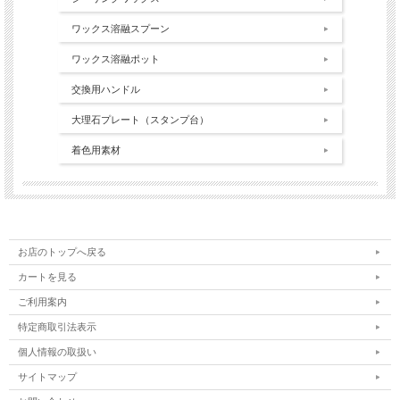
ワックス溶融スプーン
ワックス溶融ポット
交換用ハンドル
大理石プレート（スタンプ台）
着色用素材
お店のトップへ戻る
カートを見る
ご利用案内
特定商取引法表示
個人情報の取扱い
サイトマップ