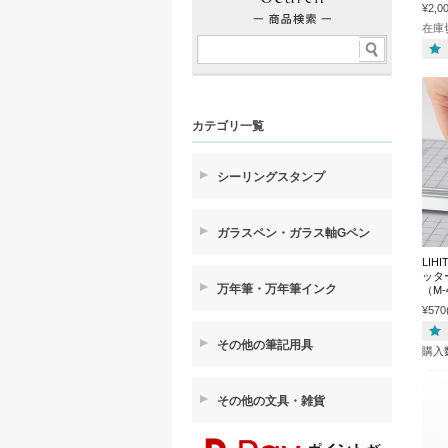
¥2,0
在庫
カテゴリ一覧
シーリングスタンプ
ガラスペン・ガラス軸Gペン
LIH
ッタ
万年筆・万年筆インク
（M
¥570
その他の筆記用具
購入
その他の文具・雑貨