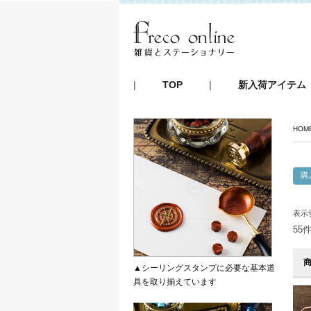
|
TOP
|
新入荷アイテム
HOM
表示
55
▲シーリングスタンプに必要な基本道
具を取り揃えています