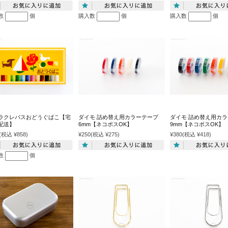
数
個
購入数
個
購入数
個
ラクレパスおどうぐばこ【宅
ダイモ 詰め替え用カラーテープ
ダイモ 詰め替え用カ
配送】
6mm【ネコポスOK】
9mm【ネコポスOK】
(税込 ¥858)
¥250
(税込 ¥275)
¥380
(税込 ¥418)
数
個