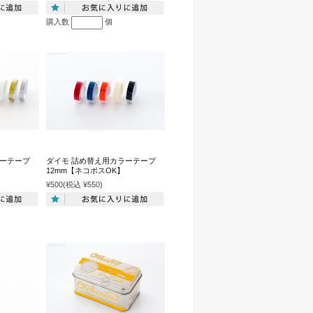
購入数
個
ラーテープ
ダイモ 詰め替え用カラーテープ
12mm【ネコポスOK】
¥500
(税込 ¥550)