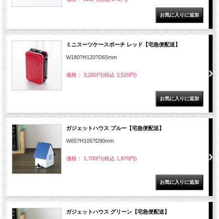
ミニスーツケースポーチ レッド【宅急便配送】
W180?H120?D65mm
価格： 3,200円(税込 3,520円)
ガジェットハウス ブルー【宅急便配送】
W65?H105?D90mm
価格： 1,700円(税込 1,870円)
ガジェットハウス グリーン【宅急便配送】