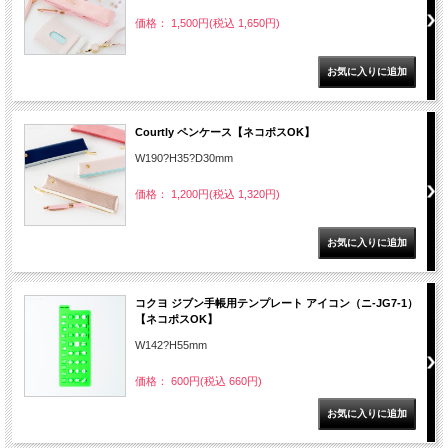
価格： 1,500円(税込 1,650円)
Courtly ペンケース【ネコポスOK】
W190?H35?D30mm
価格： 1,200円(税込 1,320円)
コクヨ ジブン手帳用テンプレート アイコン（ニ-JG7-1）
【ネコポスOK】
W142?H55mm
価格： 600円(税込 660円)