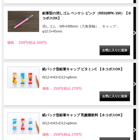
鉛筆型の消しゴム ペンケシ ピンク（RE028PK-150）【ネ
コポスOK】
消しゴム：W8×H88mm（六角形軸）、キャップ：
φ10.5×45mm
価格： 150円(税込 165円)
紙パック型鉛筆キャップ ビタミンC 【ネコポスOK】
W12×H43×D12×φ8mm
価格： 250円(税込 275円)
紙パック型鉛筆キャップ 乳酸菌飲料【ネコポスOK】
W12×H43×D12×φ8mm
価格： 250円(税込 275円)