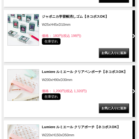
ジャポニカ学習帳消しゴム【ネコポスOK】
W25xH45xD10mm
価格： 180円(税込 198円)
在庫切れ
Lumiere ルミエール クリアペンポーチ【ネコポスOK】
W200xH90xD30mm
価格： 1,200円(税込 1,320円)
在庫切れ
Lumiere ルミエール クリアポーチ【ネコポスOK】
W220xH150xD50mm