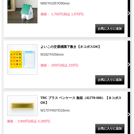
W65?H105?D90mm
価格： 1,700円(税込 1,870円)
よいこの交通標識下敷き【ネコポスOK】
W182?H256mm
価格： 200円(税込 220円)
TRC ブラス ペンケース 無垢（41779-006）【ネコポス
OK】
W170?H50?D18mm
価格： 3,800円(税込 4,180円)