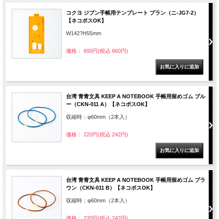
コクヨ ジブン手帳用テンプレート プラン（ニ-JG7-2）
【ネコポスOK】
W142?H55mm
価格： 600円(税込 660円)
台湾 青青文具 KEEP A NOTEBOOK 手帳用留めゴム ブル
ー（CKN-011 A）【ネコポスOK】
収縮時：φ60mm（2本入）
価格： 220円(税込 242円)
台湾 青青文具 KEEP A NOTEBOOK 手帳用留めゴム ブラ
ウン（CKN-011 B）【ネコポスOK】
収縮時：φ60mm（2本入）
価格： 220円(税込 242円)