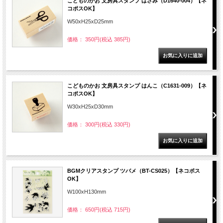
こどものかお 文房具スタンプ はさみ（D1640-004）【ネ
コポスOK】
W50xH25xD25mm
価格： 350円(税込 385円)
こどものかお 文房具スタンプ はんこ（C1631-009）【ネ
コポスOK】
W30xH25xD30mm
価格： 300円(税込 330円)
BGMクリアスタンプ ツバメ（BT-CS025）【ネコポス
OK】
W100xH130mm
価格： 650円(税込 715円)