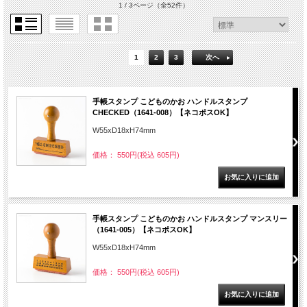
1 / 3ページ
（全52件）
1
2
3
次へ
手帳スタンプ こどものかお ハンドルスタンプ
CHECKED（1641-008）【ネコポスOK】
W55xD18xH74mm
価格： 550円(税込 605円)
手帳スタンプ こどものかお ハンドルスタンプ マンスリー
（1641-005）【ネコポスOK】
W55xD18xH74mm
価格： 550円(税込 605円)