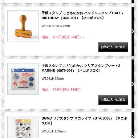
手帳スタンプ こどものかお ハンドルスタンプ HAPPY
BIRTHDAY（1641-001）【ネコポスOK】
W55xD18xH74mm
価格： 495円(税込 544円)
～
手帳スタンプ こどものかお クリアスタンプシートJ
MARINE（0979-006）【ネコポスOK】
W125xH92mm
価格： 600円(税込 660円)
BGMクリアスタンプ ネコライフ（BT-CS035）【ネコポ
スOK】
W100xH130mm