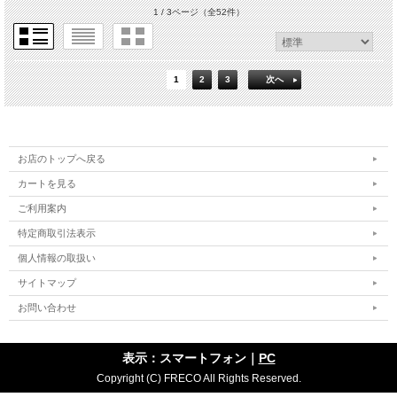
1 / 3ページ
（全52件）
1
2
3
次へ
お店のトップへ戻る
カートを見る
ご利用案内
特定商取引法表示
個人情報の取扱い
サイトマップ
お問い合わせ
表示：スマートフォン｜
PC
Copyright (C) FRECO All Rights Reserved.