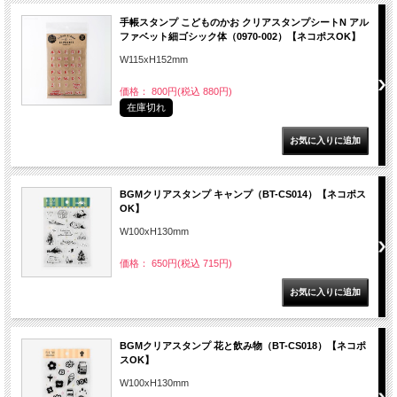
手帳スタンプ こどものかお クリアスタンプシートN アル
ファベット細ゴシック体（0970-002）【ネコポスOK】
W115xH152mm
価格： 800円(税込 880円)
在庫切れ
BGMクリアスタンプ キャンプ（BT-CS014）【ネコポス
OK】
W100xH130mm
価格： 650円(税込 715円)
BGMクリアスタンプ 花と飲み物（BT-CS018）【ネコポ
スOK】
W100xH130mm