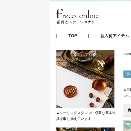
|
TOP
|
新入荷アイテム
HOM
表示
2件
▲シーリングスタンプに必要な基本道
具を取り揃えています