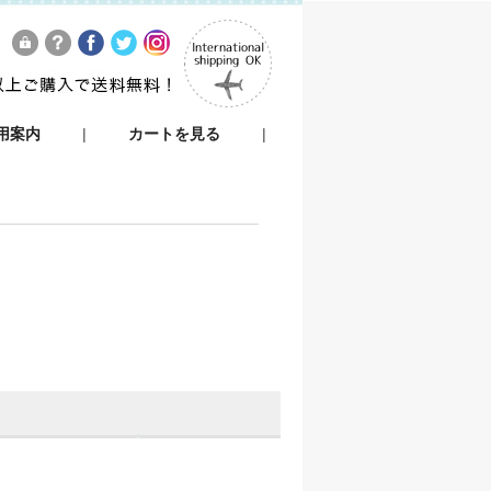
用案内
|
カートを見る
|