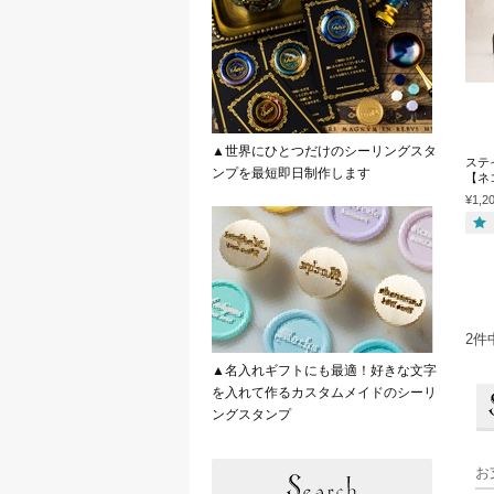
▲世界にひとつだけのシーリングスタ
ステ
ンプを最短即日制作します
【ネ
¥1,2
2件
▲名入れギフトにも最適！好きな文字
を入れて作るカスタムメイドのシーリ
ングスタンプ
お