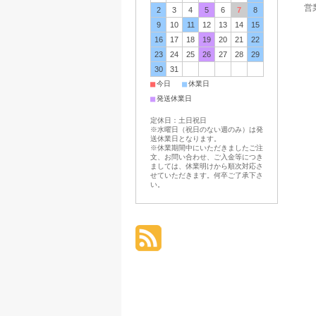
営業
2
3
4
5
6
7
8
9
10
11
12
13
14
15
16
17
18
19
20
21
22
23
24
25
26
27
28
29
30
31
■
■
今日
休業日
■
発送休業日
定休日：土日祝日
※水曜日（祝日のない週のみ）は発
送休業日となります。
※休業期間中にいただきましたご注
文、お問い合わせ、ご入金等につき
ましては、休業明けから順次対応さ
せていただきます。何卒ご了承下さ
い。