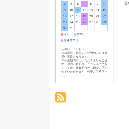
営業
2
3
4
5
6
7
8
9
10
11
12
13
14
15
16
17
18
19
20
21
22
23
24
25
26
27
28
29
30
31
■
■
今日
休業日
■
発送休業日
定休日：土日祝日
※水曜日（祝日のない週のみ）は発
送休業日となります。
※休業期間中にいただきましたご注
文、お問い合わせ、ご入金等につき
ましては、休業明けから順次対応さ
せていただきます。何卒ご了承下さ
い。