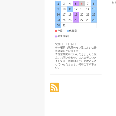
営業
2
3
4
5
6
7
8
9
10
11
12
13
14
15
16
17
18
19
20
21
22
23
24
25
26
27
28
29
30
31
■
■
今日
休業日
■
発送休業日
定休日：土日祝日
※水曜日（祝日のない週のみ）は発
送休業日となります。
※休業期間中にいただきましたご注
文、お問い合わせ、ご入金等につき
ましては、休業明けから順次対応さ
せていただきます。何卒ご了承下さ
い。