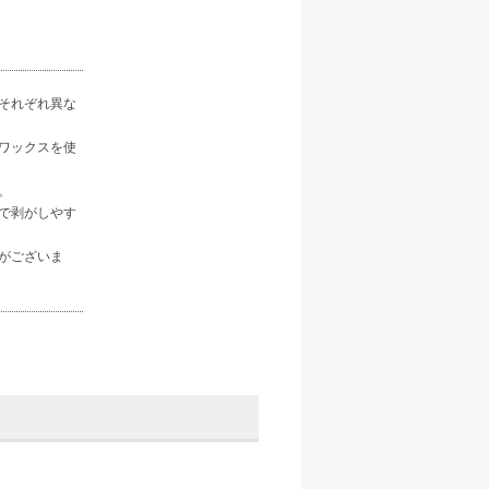
それぞれ異な
ワックスを使
。
で剥がしやす
がございま