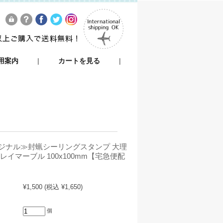
用案内
|
カートを見る
|
ジナル≫封蝋シーリングスタンプ 大理
レイマーブル 100x100mm【宅急便配
¥1,500
(税込 ¥1,650)
個