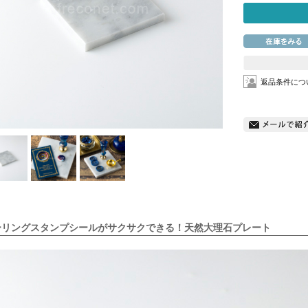
返品条件につ
ーリングスタンプシールがサクサクできる！天然大理石プレート