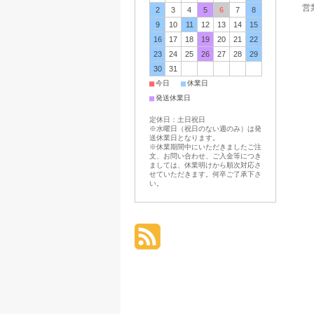
営業
2
3
4
5
6
7
8
9
10
11
12
13
14
15
16
17
18
19
20
21
22
23
24
25
26
27
28
29
30
31
■
■
今日
休業日
■
発送休業日
定休日：土日祝日
※水曜日（祝日のない週のみ）は発
送休業日となります。
※休業期間中にいただきましたご注
文、お問い合わせ、ご入金等につき
ましては、休業明けから順次対応さ
せていただきます。何卒ご了承下さ
い。