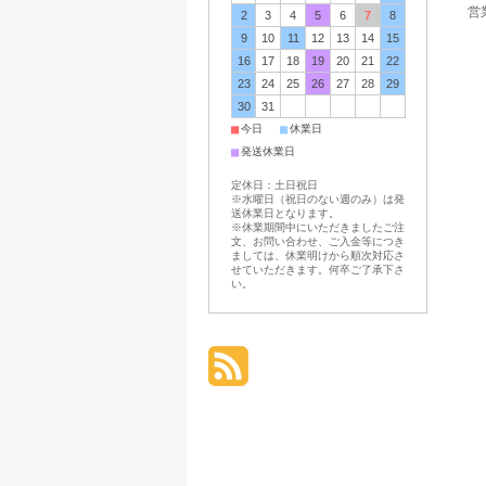
営業
2
3
4
5
6
7
8
9
10
11
12
13
14
15
16
17
18
19
20
21
22
23
24
25
26
27
28
29
30
31
■
■
今日
休業日
■
発送休業日
定休日：土日祝日
※水曜日（祝日のない週のみ）は発
送休業日となります。
※休業期間中にいただきましたご注
文、お問い合わせ、ご入金等につき
ましては、休業明けから順次対応さ
せていただきます。何卒ご了承下さ
い。