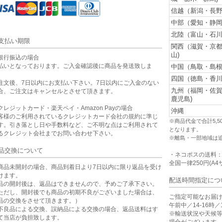
信越（新潟・長野
中部（愛知・静岡
北陸（富山・石川
支払い期限
関西（滋賀・京
山)
銀行振込の場合
払いとなっております。ご入金確認後に商品を発送致しま
中国（鳥取・島根
。
四国（徳島・香川
注文後、7日以内にお支払い下さい。7日以内にご入金のない
九州（福岡・佐
合、ご注文はキャンセルとさせて頂きます。
鹿児島)
クレジットカード・楽天ペイ・Amazon Payの場合
沖縄
客様のご利用されているクレジットカード会社の規約に準じ
※商品代金で合計5,
す。引き落とし日や手数料など、ご不明な点はご利用されて
となります。
るクレジット会社までお問い合わせ下さい。
※離島・一部地域は
品交換について
・ネコポスの送料
全国一律250円(A4
商品未開封の場合、商品到着日より7日以内に限り返品を受け
けます。
配送時間指定につ
品の開封後は、返品はできませんので、予めご了承下さい。
ただし、開封後でも商品の初期不良がございました場合は、
ご指定可能なお届
品の交換をさせて頂きます。）
午前中／14-16時／1
不良品による交換、誤納品による交換の場合、返品送料はす
※輸送状況や天候
て当店が負担致します。