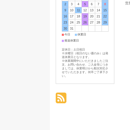
営業
2
3
4
5
6
7
8
9
10
11
12
13
14
15
16
17
18
19
20
21
22
23
24
25
26
27
28
29
30
31
■
■
今日
休業日
■
発送休業日
定休日：土日祝日
※水曜日（祝日のない週のみ）は発
送休業日となります。
※休業期間中にいただきましたご注
文、お問い合わせ、ご入金等につき
ましては、休業明けから順次対応さ
せていただきます。何卒ご了承下さ
い。