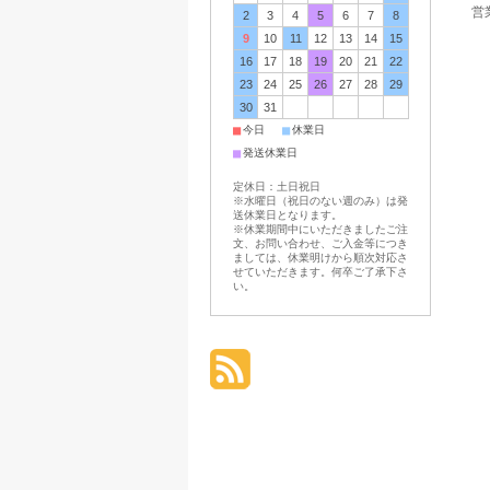
営業
2
3
4
5
6
7
8
9
10
11
12
13
14
15
16
17
18
19
20
21
22
23
24
25
26
27
28
29
30
31
■
■
今日
休業日
■
発送休業日
定休日：土日祝日
※水曜日（祝日のない週のみ）は発
送休業日となります。
※休業期間中にいただきましたご注
文、お問い合わせ、ご入金等につき
ましては、休業明けから順次対応さ
せていただきます。何卒ご了承下さ
い。