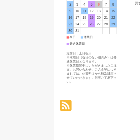
営業
2
3
4
5
6
7
8
9
10
11
12
13
14
15
16
17
18
19
20
21
22
23
24
25
26
27
28
29
30
31
■
■
今日
休業日
■
発送休業日
定休日：土日祝日
※水曜日（祝日のない週のみ）は発
送休業日となります。
※休業期間中にいただきましたご注
文、お問い合わせ、ご入金等につき
ましては、休業明けから順次対応さ
せていただきます。何卒ご了承下さ
い。