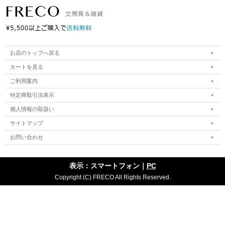
ご指定のページは見つかりません。 削除されたかＵＲＬが変更され
たため表示できません。
お店のトップへ戻る
カートを見る
ご利用案内
特定商取引法表示
個人情報の取扱い
サイトマップ
お問い合わせ
表示：スマートフォン｜
PC
Copyright (C) FRECO All Rights Reserved.