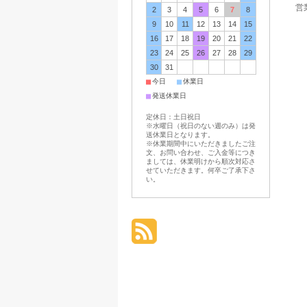
営業
2
3
4
5
6
7
8
9
10
11
12
13
14
15
16
17
18
19
20
21
22
23
24
25
26
27
28
29
30
31
■
■
今日
休業日
■
発送休業日
定休日：土日祝日
※水曜日（祝日のない週のみ）は発
送休業日となります。
※休業期間中にいただきましたご注
文、お問い合わせ、ご入金等につき
ましては、休業明けから順次対応さ
せていただきます。何卒ご了承下さ
い。