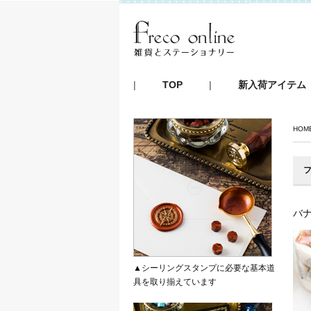
|
TOP
|
新入荷アイテム
HOM
フ
バ
▲シーリングスタンプに必要な基本道
具を取り揃えています