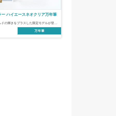
ラー ハイエースネオクリア万年筆
クリアボディにゴールドの輝きをプラスした限定モデルが登場！
万年筆