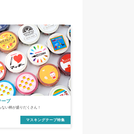
テープ
らない柄が盛りだくさん！
マスキングテープ特集