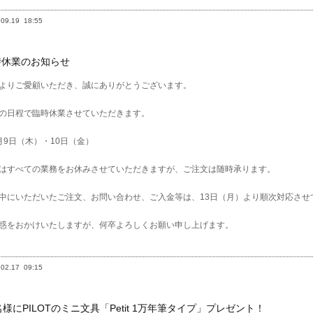
.09.19
18:55
時休業のお知らせ
よりご愛顧いただき、誠にありがとうございます。
の日程で臨時休業させていただきます。
月9日（木）・10日（金）
はすべての業務をお休みさせていただきますが、ご注文は随時承ります。
中にいただいたご注文、お問い合わせ、ご入金等は、13日（月）より順次対応させ
惑をおかけいたしますが、何卒よろしくお願い申し上げます。
.02.17
09:15
名様にPILOTのミニ文具「Petit 1万年筆タイプ」プレゼント！