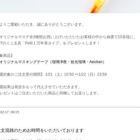
よりご愛顧いただき、誠にありがとうございます。
オリジナルマステ全3種類お買い上げいただいたお客様の中から抽選で10名様に、
LOTのミニ文具「Petit 1 万年筆タイプ」をプレゼントします！
象商品】
オリジナルマスキングテープ（瑠璃浄夜・拾光瑠璃・Aeolian）
選対象のご注文受付期間】 1/21（土）10:50 〜1/22（日）23:59
選結果は発送をもって代えさせていただきます。
レゼントはご注文いただいた商品と同梱してお送りします。
.02.17
09:15
注文混雑のためお時間をいただいております