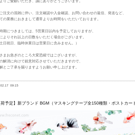
よりご愛顧いただき、誠にありがとうございます。
ご注文の混雑に伴い、注文確認や入金確認、お問い合わせの返信、発送など、
ての業務におきまして通常よりお時間をいただいております。
時期につきましては、5営業日以内を予定しておりますが、
によりそれ以上の日数をいただく場合がございます。
土日祝日、臨時休業日は営業日に含みません。）
さまお急ぎのところ大変恐縮ではございますが、
の解消に向けて鋭意対応させていただきますので、
解とご了承を賜りますようお願い申し上げます。
.02.17
09:15
荷予定】新ブランド BGM（マスキングテープ全150種類・ポストカー