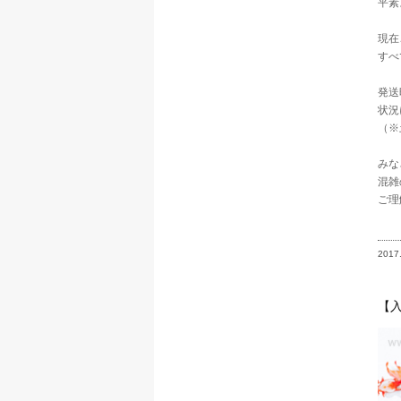
平素
現在
すべ
発送
状況
（※
みな
混雑
ご理
2017
【入