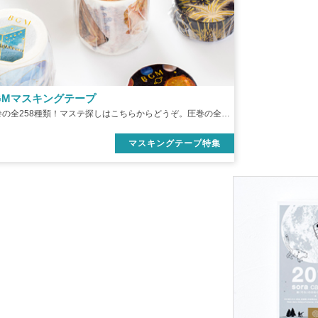
GMマスキングテープ
圧巻の全258種類！マステ探しはこちらからどうぞ。圧巻の全258種類！マステ探しはこちらからどうぞ。
マスキングテープ特集