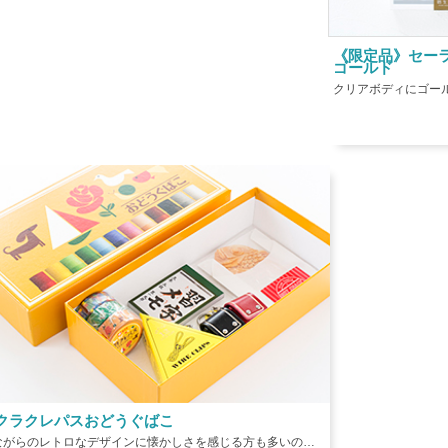
《限定品》セー
ゴールド
クラクレパスおどうぐばこ
昔ながらのレトロなデザインに懐かしさを感じる方も多いのでは？