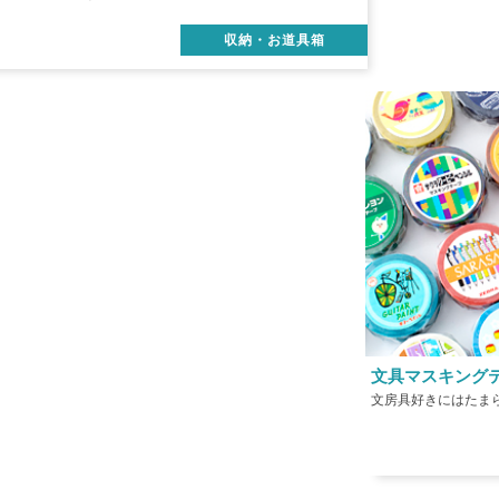
収納・お道具箱
文具マスキング
文房具好きにはたま