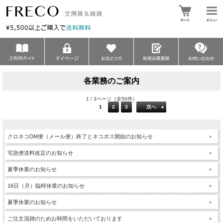
各業務のご案内
1 / 3ページ（全50件）
1
2
3
次へ
クロネコDM便（メール便）終了とネコポス開始のお知らせ
宅急便送料改定のお知らせ
夏季休業のお知らせ
16日（月）臨時休業のお知らせ
夏季休業のお知らせ
ご注文混雑のためお時間をいただいております