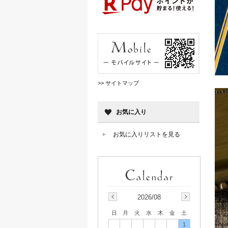
>> サイトマップ
お気に入り
お気に入りリストを見る
2026/08
日
月
火
水
木
金
土
1