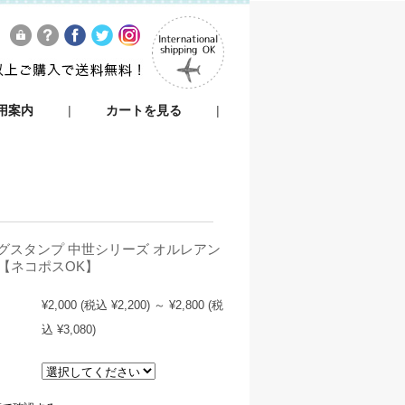
用案内
|
カートを見る
|
グスタンプ 中世シリーズ オルレアン
m【ネコポスOK】
¥2,000
(税込 ¥2,200)
～
¥2,800
(税
込 ¥3,080)