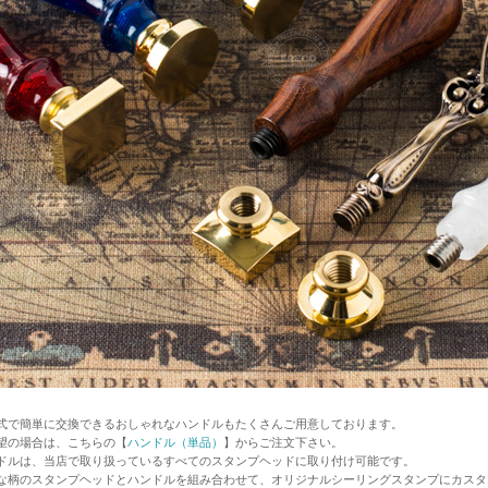
式で簡単に交換できるおしゃれなハンドルもたくさんご用意しております。
望の場合は、こちらの【
ハンドル（単品）
】からご注文下さい。
ドルは、当店で取り扱っているすべてのスタンプヘッドに取り付け可能です。
な柄のスタンプヘッドとハンドルを組み合わせて、オリジナルシーリングスタンプにカスタ