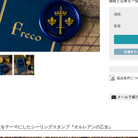
価格と在庫を一
価格:
数量:
返品条件につ
世をテーマにしたシーリングスタンプ『オルレアンの乙女』