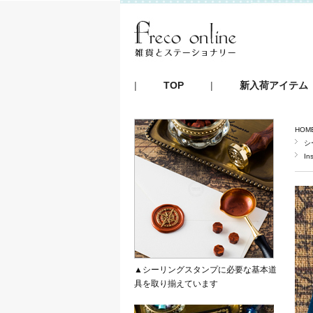
|
TOP
|
新入荷アイテム
HOM
シ
In
▲シーリングスタンプに必要な基本道
具を取り揃えています