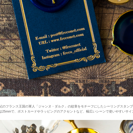
世紀のフランス王国の軍人「ジャンヌ・ダルク」の紋章をモチーフにしたシーリングスタン
は25mmで、ポストカードやラッピングのアクセントなど、幅広いシーンで使いやすいサイ