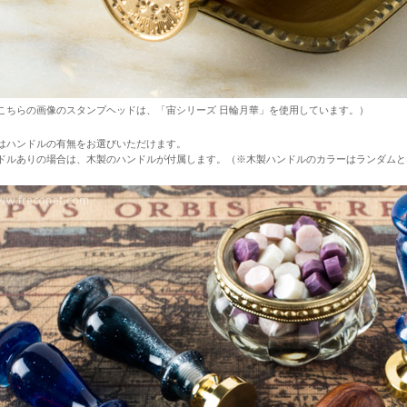
こちらの画像のスタンプヘッドは、「宙シリーズ 日輪月華」を使用しています。）
はハンドルの有無をお選びいただけます。
ドルありの場合は、木製のハンドルが付属します。（※木製ハンドルのカラーはランダムと