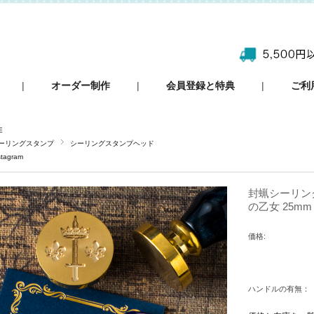
|
オーダー制作
|
会員登録と特典
|
ご利
E
ーリングスタンプ
シーリングスタンプヘッド
stagram
封蝋シーリン
の乙女 25m
価格:
ハンドルの有無：