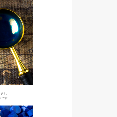
プです。
ズです。