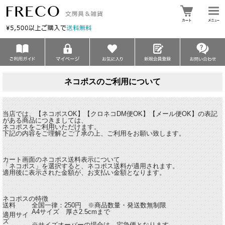
ネコポスのご利用について
当店では、【ネコポスOK】【クロネコDM便OK】【メール便OK】の表記
がある商品につきましては、
ネコポスをご利用いただけます。
下記の内容をご理解とご了承の上、ご利用をお願い致します。
カート画面のネコポス送料表示について
「ネコポス」を選択すると、ネコポス送料が適用されます。
適用後に表示された金額が、お支払い金額となります。
ネコポスの特徴
送料
全国一律：250円 ※商品数量・発送数無制限
A4サイズ 厚さ2.5cmまで
適用サイ
ズ
※サイズオーバーの場合は、宅急便となります。