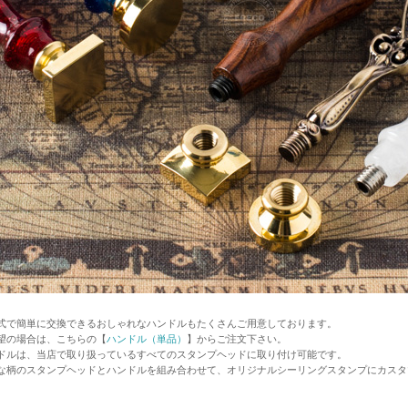
式で簡単に交換できるおしゃれなハンドルもたくさんご用意しております。
望の場合は、こちらの【
ハンドル（単品）
】からご注文下さい。
ドルは、当店で取り扱っているすべてのスタンプヘッドに取り付け可能です。
な柄のスタンプヘッドとハンドルを組み合わせて、オリジナルシーリングスタンプにカスタ