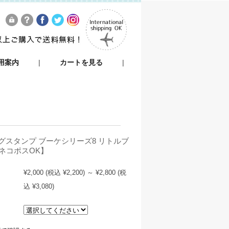
用案内
|
カートを見る
|
グスタンプ ブーケシリーズ8 リトルブ
【ネコポスOK】
¥2,000
(税込 ¥2,200)
～
¥2,800
(税
込 ¥3,080)