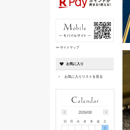
>> サイトマップ
お気に入り
お気に入りリストを見る
2026/08
日
月
火
水
木
金
土
1