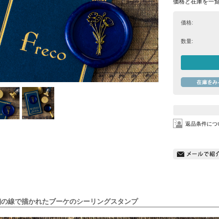
価格と在庫を一
価格:
数量:
返品条件につ
細の線で描かれたブーケのシーリングスタンプ