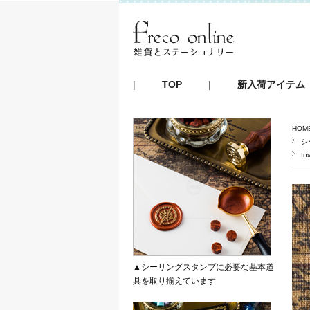
|
TOP
|
新入荷アイテム
HOM
シ
In
▲シーリングスタンプに必要な基本道
具を取り揃えています