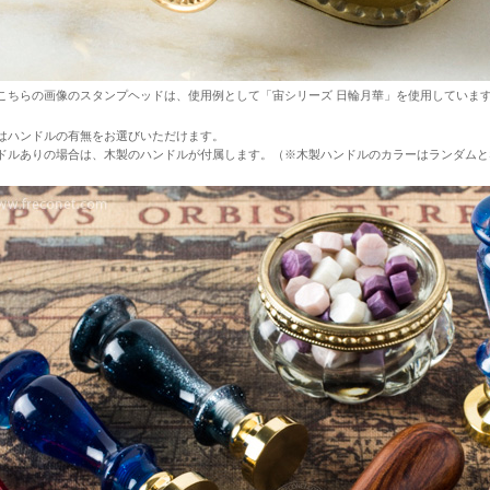
こちらの画像のスタンプヘッドは、使用例として「宙シリーズ 日輪月華」を使用していま
はハンドルの有無をお選びいただけます。
ドルありの場合は、木製のハンドルが付属します。（※木製ハンドルのカラーはランダムと