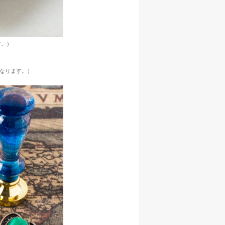
す。）
なります。）