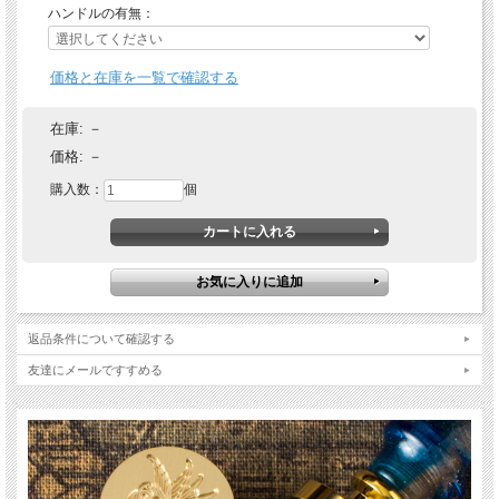
ハンドルの有無：
価格と在庫を一覧で確認する
在庫:
－
価格:
－
購入数：
個
返品条件について確認する
友達にメールですすめる