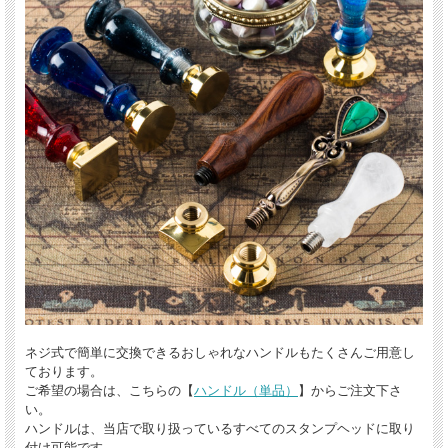
ネジ式で簡単に交換できるおしゃれなハンドルもたくさんご用意し
ております。
ご希望の場合は、こちらの【
ハンドル（単品）
】からご注文下さ
い。
ハンドルは、当店で取り扱っているすべてのスタンプヘッドに取り
付け可能です。