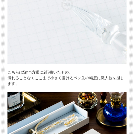
こちらは5mm方眼に2行書いたもの。
潰れることなくここまで小さく書けるペン先の精度に職人技を感じ
ます。