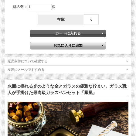
購入数：
個
在庫
○
返品条件について確認する
友達にメールですすめる
水面に揺れる光のような金とガラスの優雅な佇まい、ガラス職
人が手掛けた最高級ガラスペンセット『鳳凰』