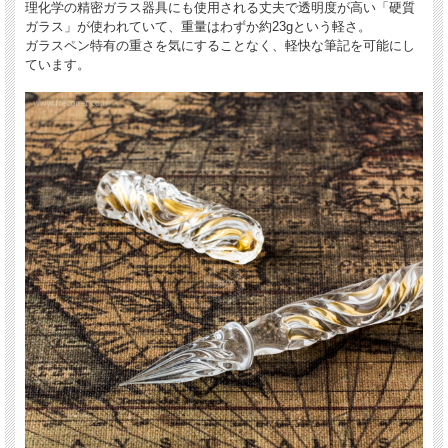
理化学の精密ガラス器具にも使用される丈夫で透明度が高い「硬質
ガラス」が使われていて、重量はわずか約23gという軽さ。
ガラスペン特有の重さを気にすることなく、軽快な筆記を可能にし
ています。