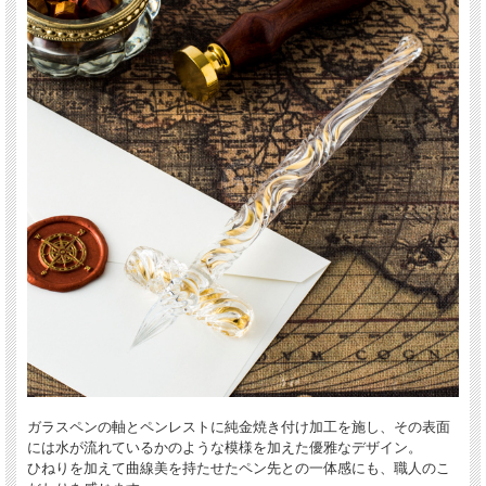
ガラスペンの軸とペンレストに純金焼き付け加工を施し、その表面
には水が流れているかのような模様を加えた優雅なデザイン。
ひねりを加えて曲線美を持たせたペン先との一体感にも、職人のこ