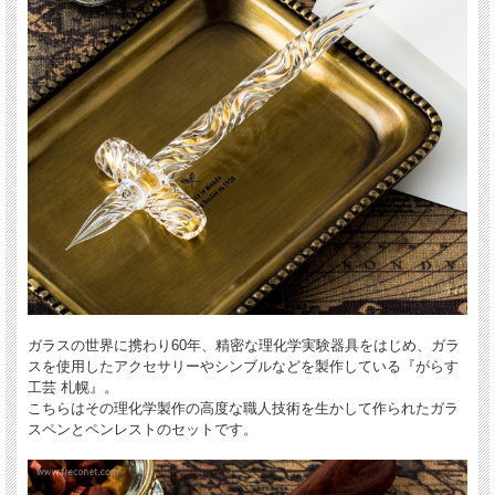
ガラスの世界に携わり60年、精密な理化学実験器具をはじめ、ガラ
スを使用したアクセサリーやシンブルなどを製作している『がらす
工芸 札幌』。
こちらはその理化学製作の高度な職人技術を生かして作られたガラ
スペンとペンレストのセットです。