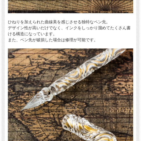
ひねりを加えられた曲線美を感じさせる独特なペン先。
デザイン性が高いだけでなく、インクをしっかり溜めてたくさん書
ける構造になっています。
また、ペン先が破損した場合は修理が可能です。