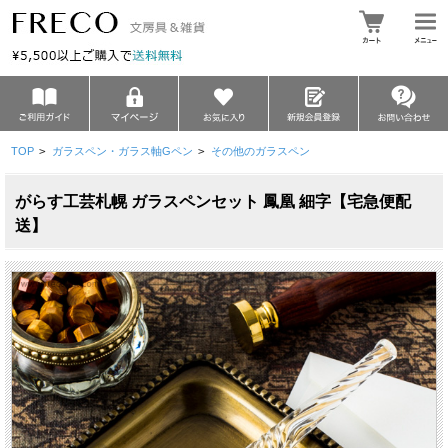
TOP
>
ガラスペン・ガラス軸Gペン
>
その他のガラスペン
がらす工芸札幌 ガラスペンセット 鳳凰 細字【宅急便配
送】