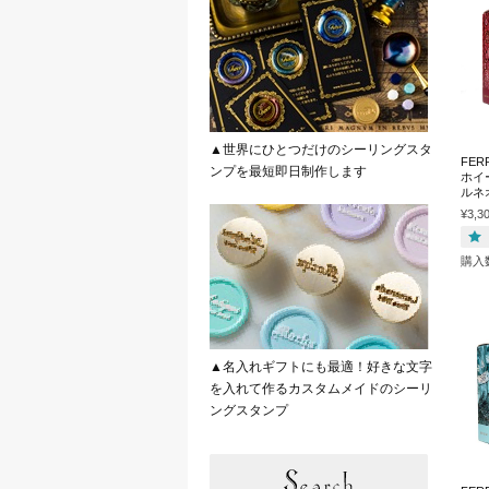
▲世界にひとつだけのシーリングスタ
FER
ンプを最短即日制作します
ホイ
ルネ
¥3,3
購入
▲名入れギフトにも最適！好きな文字
を入れて作るカスタムメイドのシーリ
ングスタンプ