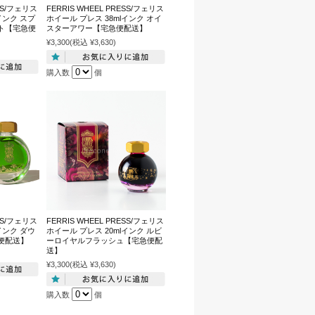
ESS/フェリス
FERRIS WHEEL PRESS/フェリス
インク スプ
ホイール プレス 38mlインク オイ
ト【宅急便
スターアワー【宅急便配送】
¥3,300
(税込 ¥3,630)
購入数
個
ESS/フェリス
FERRIS WHEEL PRESS/フェリス
インク ダウ
ホイール プレス 20mlインク ルビ
便配送】
ーロイヤルフラッシュ【宅急便配
送】
¥3,300
(税込 ¥3,630)
購入数
個