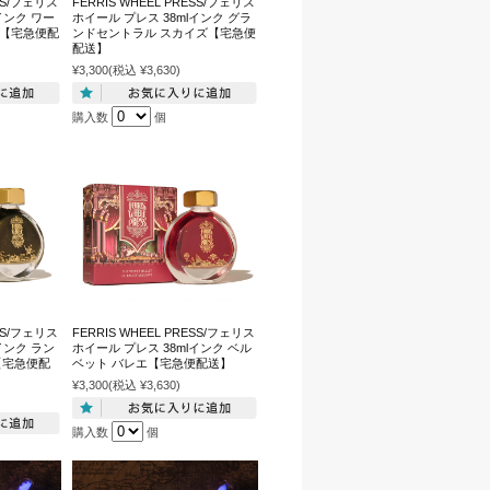
ESS/フェリス
FERRIS WHEEL PRESS/フェリス
インク ワー
ホイール プレス 38mlインク グラ
ズ【宅急便配
ンドセントラル スカイズ【宅急便
配送】
¥3,300
(税込 ¥3,630)
購入数
個
ESS/フェリス
FERRIS WHEEL PRESS/フェリス
インク ラン
ホイール プレス 38mlインク ベル
【宅急便配
ベット バレエ【宅急便配送】
¥3,300
(税込 ¥3,630)
購入数
個