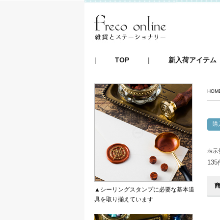
|
TOP
|
新入荷アイテム
HOM
表示
13
▲シーリングスタンプに必要な基本道
具を取り揃えています