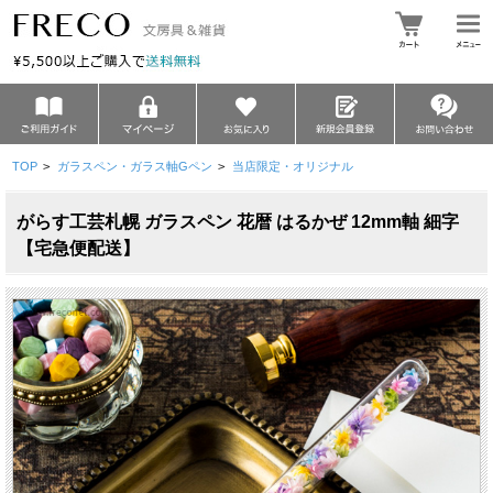
TOP
>
ガラスペン・ガラス軸Gペン
>
当店限定・オリジナル
がらす工芸札幌 ガラスペン 花暦 はるかぜ 12mm軸 細字
【宅急便配送】