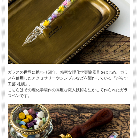
ガラスの世界に携わり60年、精密な理化学実験器具をはじめ、ガラ
スを使用したアクセサリーやシンブルなどを製作している『がらす
工芸 札幌』。
こちらはその理化学製作の高度な職人技術を生かして作られたガラ
スペンです。