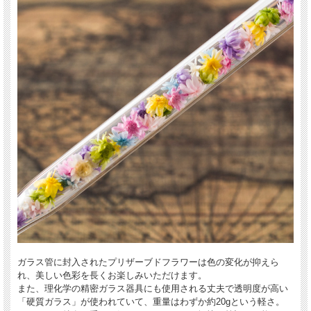
ガラス管に封入されたプリザーブドフラワーは色の変化が抑えら
れ、美しい色彩を長くお楽しみいただけます。
また、理化学の精密ガラス器具にも使用される丈夫で透明度が高い
「硬質ガラス」が使われていて、重量はわずか約20gという軽さ。