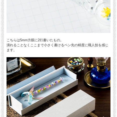
こちらは5mm方眼に2行書いたもの。
潰れることなくここまで小さく書けるペン先の精度に職人技を感じ
ます。