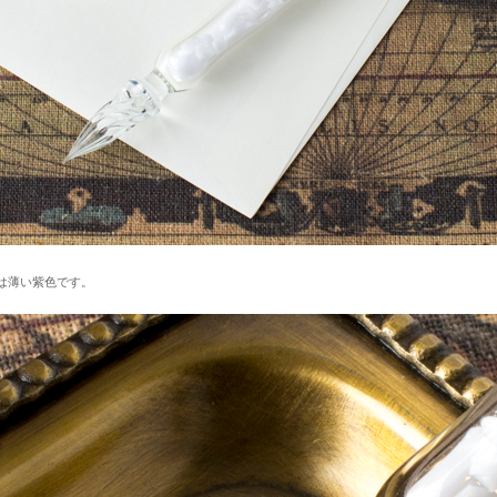
は薄い紫色です。