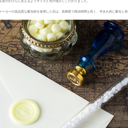
を星のかけらに見えるようサイズと光の強さにこだわりました。
メーカーの高品質な蓄光材を使用した石は、高輝度で残光時間も長く、半永久的に蓄光と発