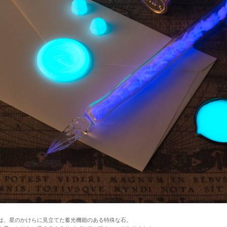
は、星のかけらに見立てた蓄光機能のある特殊な石。