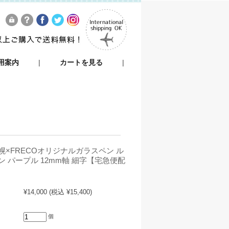
用案内
|
カートを見る
|
幌×FRECOオリジナルガラスペン ル
 パープル 12mm軸 細字【宅急便配
¥14,000
(税込 ¥15,400)
個