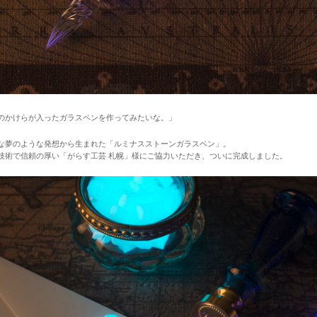
のかけらが入ったガラスペンを作ってみたいな。」
な夢のような発想から生まれた「ルミナスストーンガラスペン」。
技術で信頼の厚い「がらす工芸 札幌」様にご協力いただき、ついに完成しました。