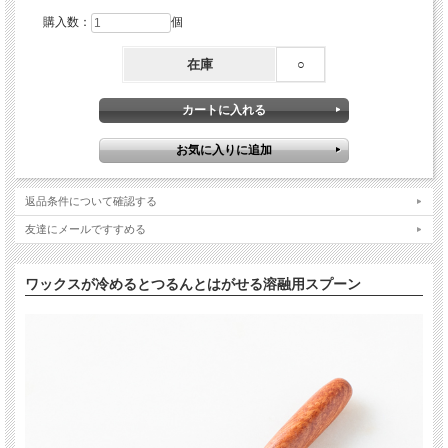
購入数：
個
在庫
○
返品条件について確認する
友達にメールですすめる
ワックスが冷めるとつるんとはがせる溶融用スプーン