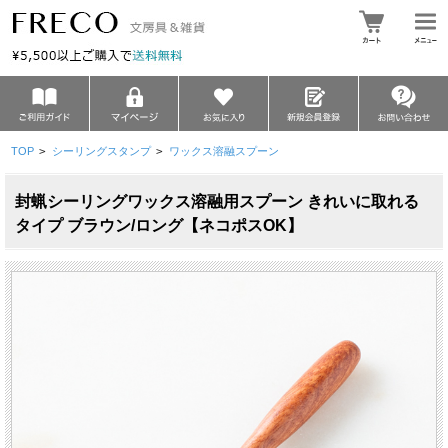
TOP
>
シーリングスタンプ
>
ワックス溶融スプーン
封蝋シーリングワックス溶融用スプーン きれいに取れる
タイプ ブラウン/ロング【ネコポスOK】