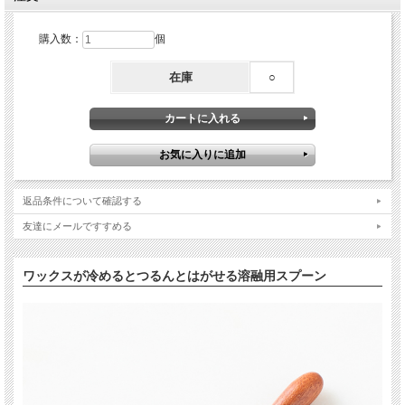
購入数：
個
在庫
○
返品条件について確認する
友達にメールですすめる
ワックスが冷めるとつるんとはがせる溶融用スプーン