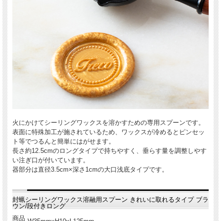
火にかけてシーリングワックスを溶かすための専用スプーンです。
表面に特殊加工が施されているため、ワックスが冷めるとピンセッ
ト等でつるんと簡単にはがせます。
長さ約12.5cmのロングタイプで持ちやすく、垂らす量を調整しやす
い注ぎ口が付いています。
器部分は直径3.5cm×深さ1cmの大口浅底タイプです。
封蝋シーリングワックス溶融用スプーン きれいに取れるタイプ ブラ
ウン/段付きロング
商品