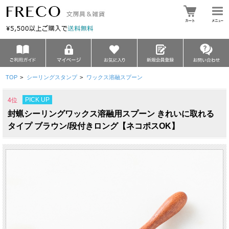
TOP
>
シーリングスタンプ
>
ワックス溶融スプーン
PICK UP
4位
封蝋シーリングワックス溶融用スプーン きれいに取れる
タイプ ブラウン/段付きロング【ネコポスOK】