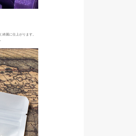
よく綺麗に仕上がります。
。