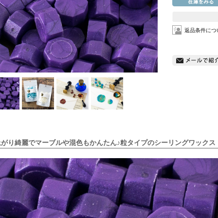
返品条件につ
上がり綺麗でマーブルや混色もかんたん♪粒タイプのシーリングワックス