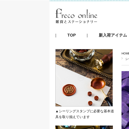
|
TOP
|
新入荷アイテム
HOM
シ
▲シーリングスタンプに必要な基本道
具を取り揃えています