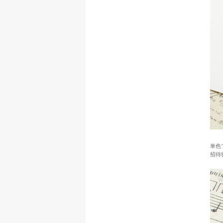
単色
招待