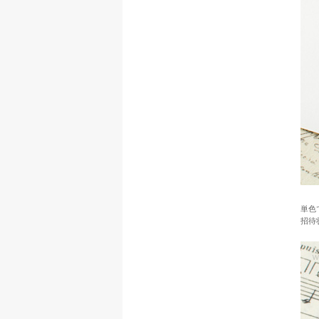
単色
招待