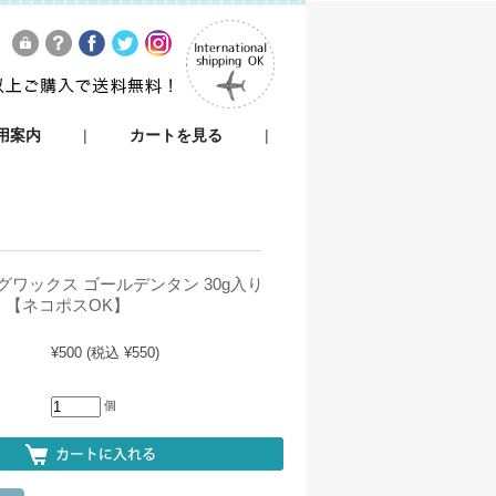
用案内
|
カートを見る
|
ワックス ゴールデンタン 30g入り
）【ネコポスOK】
¥500
(税込 ¥550)
個