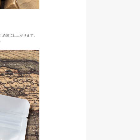
よく綺麗に仕上がります。
。