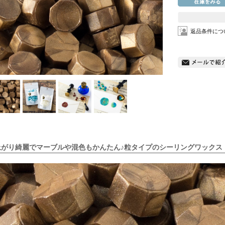
返品条件につ
上がり綺麗でマーブルや混色もかんたん♪粒タイプのシーリングワックス