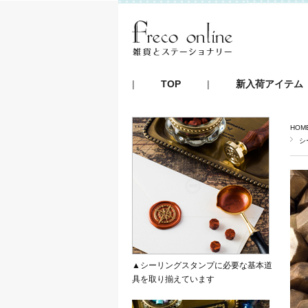
|
TOP
|
新入荷アイテム
HOM
シ
▲シーリングスタンプに必要な基本道
具を取り揃えています