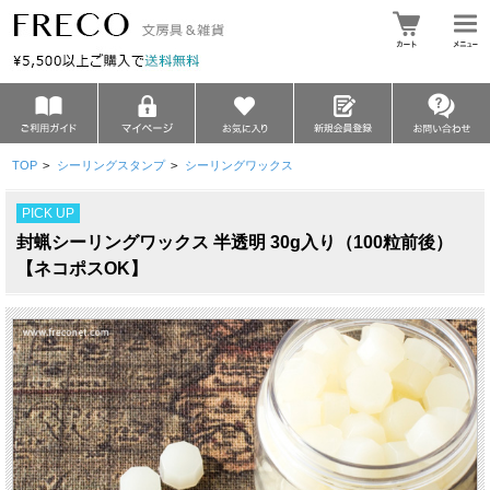
TOP
>
シーリングスタンプ
>
シーリングワックス
PICK UP
封蝋シーリングワックス 半透明 30g入り（100粒前後）
【ネコポスOK】