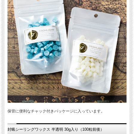
保管に便利なチャック付きパッケージに入っています。
封蝋シーリングワックス 半透明 30g入り（100粒前後）