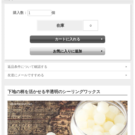
購入数：
個
在庫
○
返品条件について確認する
友達にメールですすめる
下地の柄を活かせる半透明のシーリングワックス