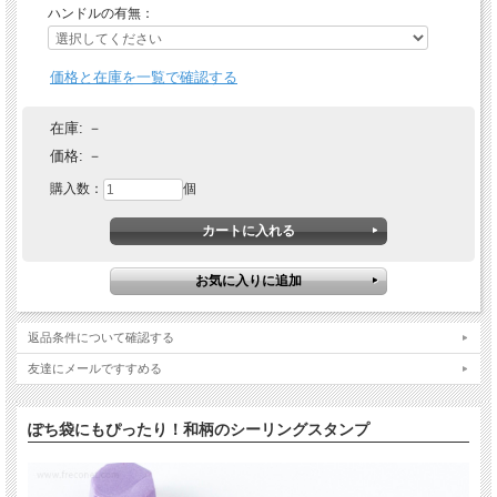
ハンドルの有無：
価格と在庫を一覧で確認する
在庫:
－
価格:
－
購入数：
個
返品条件について確認する
友達にメールですすめる
ぽち袋にもぴったり！和柄のシーリングスタンプ