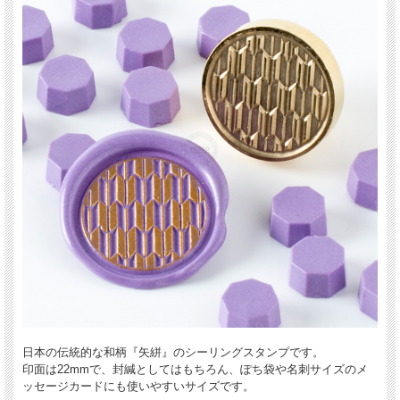
日本の伝統的な和柄『矢絣』のシーリングスタンプです。
印面は22mmで、封緘としてはもちろん、ぽち袋や名刺サイズのメ
ッセージカードにも使いやすいサイズです。