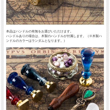
本品はハンドルの有無をお選びいただけます。
ハンドルありの場合は、木製のハンドルが付属します。（※木製ハ
ンドルのカラーはランダムとなります。）