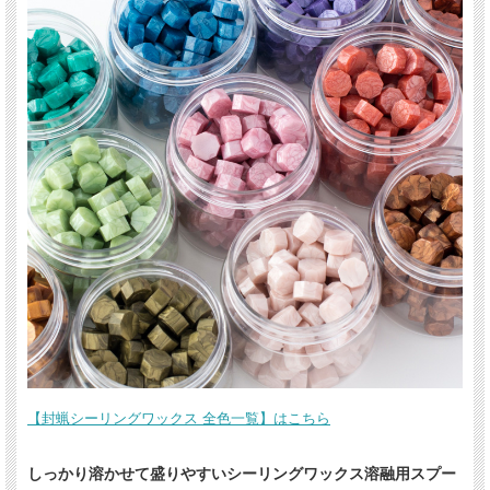
【封蝋シーリングワックス 全色一覧】はこちら
しっかり溶かせて盛りやすいシーリングワックス溶融用スプー