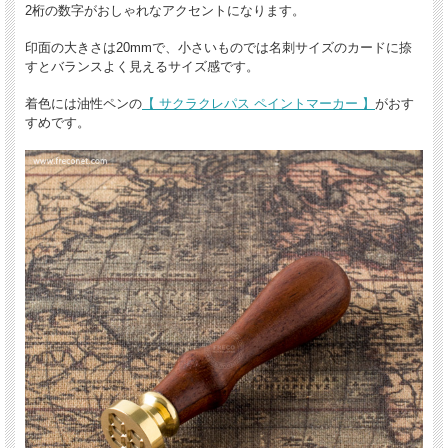
2桁の数字がおしゃれなアクセントになります。
印面の大きさは20mmで、小さいものでは名刺サイズのカードに捺
すとバランスよく見えるサイズ感です。
着色には油性ペンの
【 サクラクレパス ペイントマーカー 】
がおす
すめです。