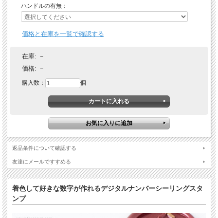
ハンドルの有無：
価格と在庫を一覧で確認する
在庫:
－
価格:
－
購入数：
個
返品条件について確認する
友達にメールですすめる
着色して好きな数字が作れるデジタルナンバーシーリングスタ
ンプ