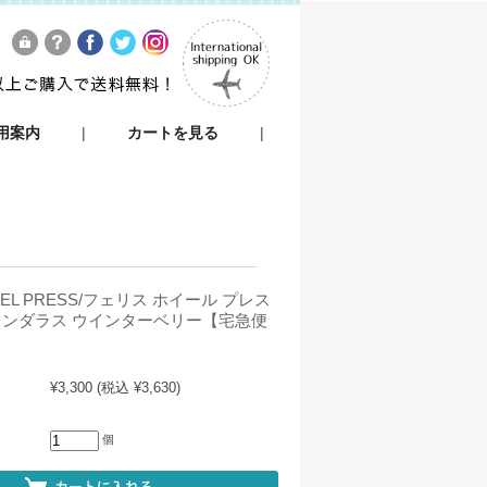
用案内
|
カートを見る
|
HEEL PRESS/フェリス ホイール プレス
 ワンダラス ウインターベリー【宅急便
¥3,300
(税込 ¥3,630)
個