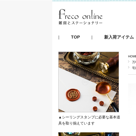
|
TOP
|
新入荷アイテム
HOM
万
宅
▲シーリングスタンプに必要な基本道
具を取り揃えています