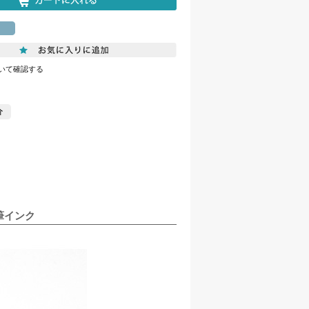
いて確認する
筆インク