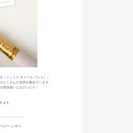
SS（フェリス ホイール プレス）』
らたくさんの支持を集めています。
の普段使いにもぴったり！
れます。
ーベリー シマー