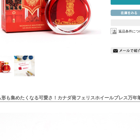
返品条件につ
も形も集めたくなる可愛さ！カナダ発フェリスホイールプレス万年