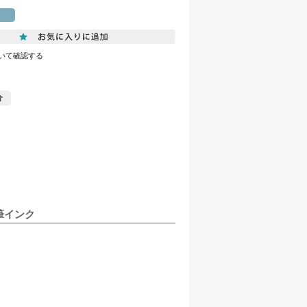
いて確認する
筆インク