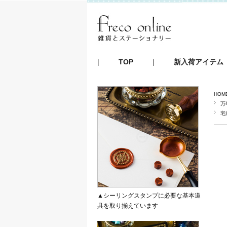
|
TOP
|
新入荷アイテム
HOM
万
宅
▲シーリングスタンプに必要な基本道
具を取り揃えています