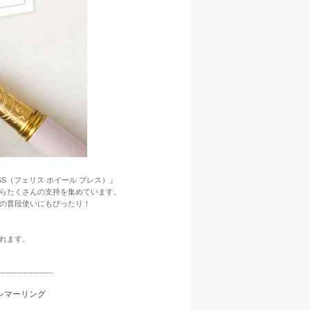
SS（フェリス ホイール プレス）』
らたくさんの支持を集めています。
の普段使いにもぴったり！
れます。
ン シマーリング