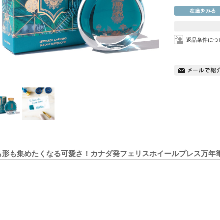
返品条件につ
も形も集めたくなる可愛さ！カナダ発フェリスホイールプレス万年