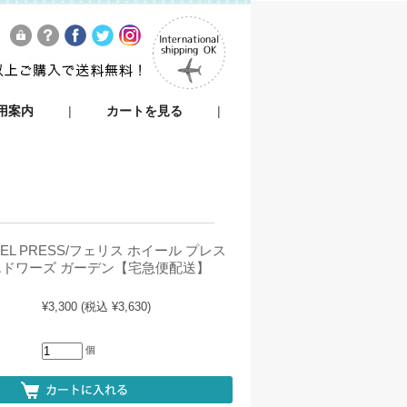
用案内
|
カートを見る
|
HEEL PRESS/フェリス ホイール プレス
 エドワーズ ガーデン【宅急便配送】
¥3,300
(税込 ¥3,630)
個