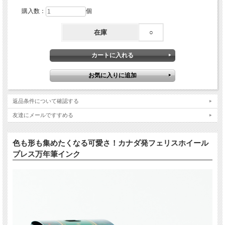
購入数：
個
在庫
○
返品条件について確認する
友達にメールですすめる
色も形も集めたくなる可愛さ！カナダ発フェリスホイール
プレス万年筆インク