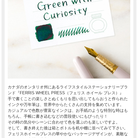
カナダのオンタリオ州にあるライフスタイルステーショナリーブラ
ンド『FERRIS WHEEL PRESS（フェリス ホイール プレス）』
手で書くことの楽しさとぬくもりを思い出してもらおうと作られた
インクや万年筆は、世界中からたくさんの支持を集めています。
カジュアルで色数が豊富なインクは、お手紙のような特別な時はも
ちろん、手帳に書き込むなどの普段使いにもぴったり！
その時の気分やシーンに合わせて色を選ぶのも楽しいですよ。
そして、書き終えた後は箱とボトルを机や棚に並べてみて下さい。
フェリスホイールプレスの華やかなパッケージデザインが、素敵な