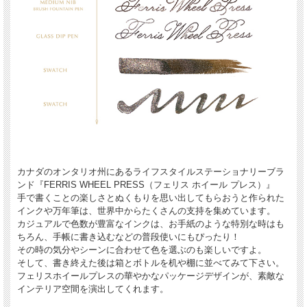
カナダのオンタリオ州にあるライフスタイルステーショナリーブラ
ンド『FERRIS WHEEL PRESS（フェリス ホイール プレス）』
手で書くことの楽しさとぬくもりを思い出してもらおうと作られた
インクや万年筆は、世界中からたくさんの支持を集めています。
カジュアルで色数が豊富なインクは、お手紙のような特別な時はも
ちろん、手帳に書き込むなどの普段使いにもぴったり！
その時の気分やシーンに合わせて色を選ぶのも楽しいですよ。
そして、書き終えた後は箱とボトルを机や棚に並べてみて下さい。
フェリスホイールプレスの華やかなパッケージデザインが、素敵な
インテリア空間を演出してくれます。