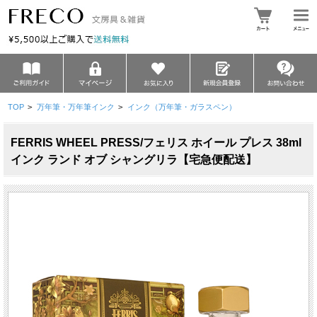
TOP
>
万年筆・万年筆インク
>
インク（万年筆・ガラスペン）
FERRIS WHEEL PRESS/フェリス ホイール プレス 38ml
インク ランド オブ シャングリラ【宅急便配送】