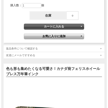
購入数：
個
在庫
○
返品条件について確認する
友達にメールですすめる
色も形も集めたくなる可愛さ！カナダ発フェリスホイール
プレス万年筆インク