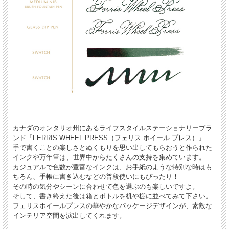
カナダのオンタリオ州にあるライフスタイルステーショナリーブラ
ンド『FERRIS WHEEL PRESS（フェリス ホイール プレス）』
手で書くことの楽しさとぬくもりを思い出してもらおうと作られた
インクや万年筆は、世界中からたくさんの支持を集めています。
カジュアルで色数が豊富なインクは、お手紙のような特別な時はも
ちろん、手帳に書き込むなどの普段使いにもぴったり！
その時の気分やシーンに合わせて色を選ぶのも楽しいですよ。
そして、書き終えた後は箱とボトルを机や棚に並べてみて下さい。
フェリスホイールプレスの華やかなパッケージデザインが、素敵な
インテリア空間を演出してくれます。