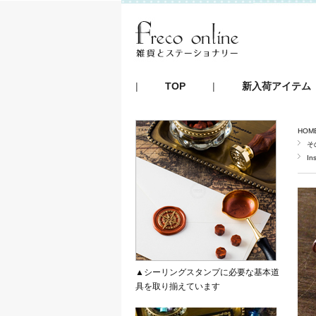
|
TOP
|
新入荷アイテム
HOM
そ
In
▲シーリングスタンプに必要な基本道
具を取り揃えています