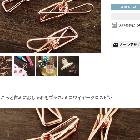
返品条件につ
ょこっと留めにおしゃれをプラス♪ミニワイヤークロスピン