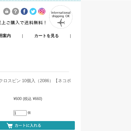
用案内
|
カートを見る
|
ロスピン 10個入（2086）【ネコポ
¥600
(税込 ¥660)
個