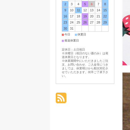
2
3
4
5
6
7
8
9
10
11
12
13
14
15
16
17
18
19
20
21
22
23
24
25
26
27
28
29
30
31
■
■
今日
休業日
■
発送休業日
定休日：土日祝日
※水曜日（祝日のない週のみ）は発
送休業日となります。
※休業期間中にいただきましたご注
文、お問い合わせ、ご入金等につき
ましては、休業明けから順次対応さ
せていただきます。何卒ご了承下さ
い。