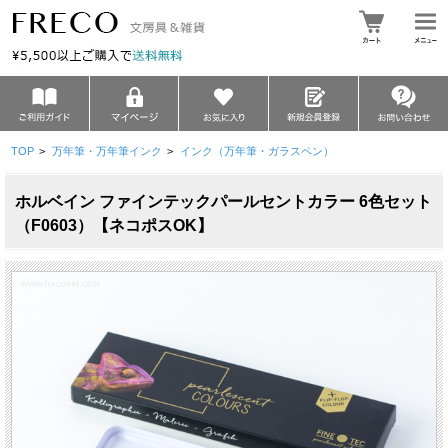
TOP
>
万年筆・万年筆インク
>
インク（万年筆・ガラスペン）
ホルベイン ファインテックパールセントカラー 6色セット
（F0603）【ネコポスOK】