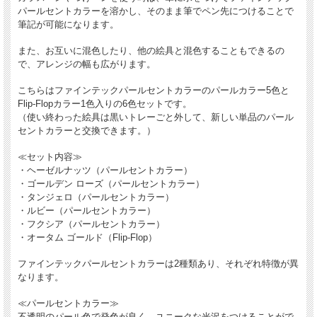
パールセントカラーを溶かし、そのまま筆でペン先につけることで
筆記が可能になります。
また、お互いに混色したり、他の絵具と混色することもできるの
で、アレンジの幅も広がります。
こちらはファインテックパールセントカラーのパールカラー5色と
Flip-Flopカラー1色入りの6色セットです。
（使い終わった絵具は黒いトレーごと外して、新しい単品のパール
セントカラーと交換できます。）
≪セット内容≫
・ヘーゼルナッツ（パールセントカラー）
・ゴールデン ローズ（パールセントカラー）
・タンジェロ（パールセントカラー）
・ルビー（パールセントカラー）
・フクシア（パールセントカラー）
・オータム ゴールド（Flip-Flop）
ファインテックパールセントカラーは2種類あり、それぞれ特徴が異
なります。
≪パールセントカラー≫
不透明のパール色で発色が良く、ユニークな光沢をつけることがで