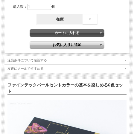
購入数：
個
在庫
○
返品条件について確認する
友達にメールですすめる
ファインテックパールセントカラーの基本を楽しめる6色セッ
ト