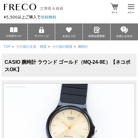
TOP
>
その他の文具・雑貨
>
その他の雑貨
>
腕時計
CASIO 腕時計 ラウンド ゴールド（MQ-24-9E）【ネコポ
スOK】