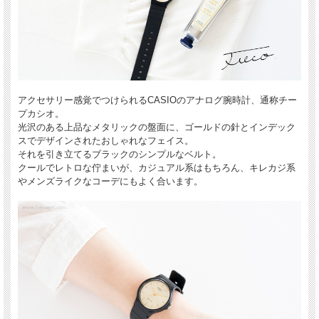
アクセサリー感覚でつけられるCASIOのアナログ腕時計、通称チー
プカシオ。
光沢のある上品なメタリックの盤面に、ゴールドの針とインデック
スでデザインされたおしゃれなフェイス。
それを引き立てるブラックのシンプルなベルト。
クールでレトロな佇まいが、カジュアル系はもちろん、キレカジ系
やメンズライクなコーデにもよく合います。