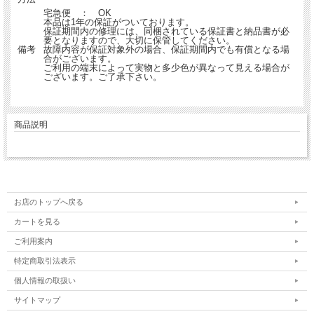
宅急便 ： OK
本品は1年の保証がついております。
保証期間内の修理には、同梱されている保証書と納品書が必
要となりますので、大切に保管してください。
備考
故障内容が保証対象外の場合、保証期間内でも有償となる場
合がございます。
ご利用の端末によって実物と多少色が異なって見える場合が
ございます。ご了承下さい。
商品説明
お店のトップへ戻る
カートを見る
ご利用案内
特定商取引法表示
個人情報の取扱い
サイトマップ