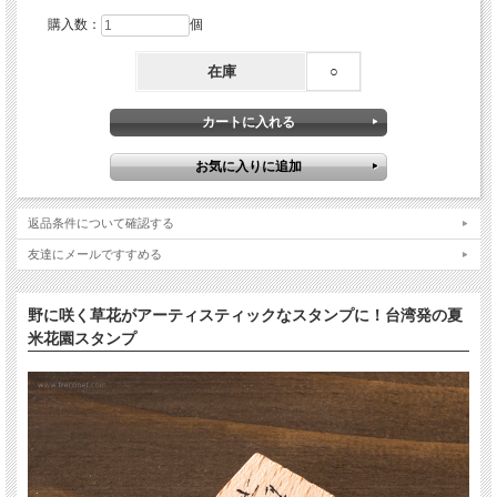
購入数：
個
在庫
○
返品条件について確認する
友達にメールですすめる
野に咲く草花がアーティスティックなスタンプに！台湾発の夏
米花園スタンプ