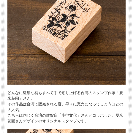
どんなに繊細な柄もすべて手で彫り上げる台湾のスタンプ作家「夏
米花園」さん。
その作品は台湾で販売される度、早々に完売になってしまうほどの
大人気。
こちらは同じく台湾の雑貨店「小徑文化」さんとコラボした、夏米
花園さんデザインのオリジナルスタンプです。