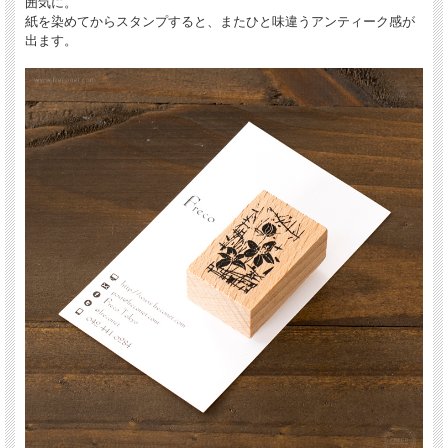
囲気に。
紙を染めてからスタンプすると、またひと味違うアンティーク感が
出ます。