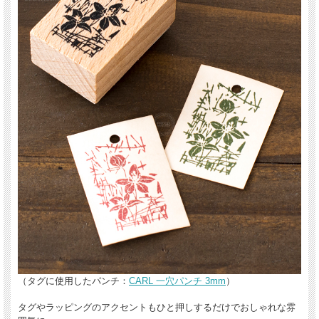
（タグに使用したパンチ：
CARL 一穴パンチ 3mm
）
タグやラッピングのアクセントもひと押しするだけでおしゃれな雰