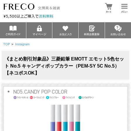
TOP
>
Instagram
《まとめ割引対象品》三菱鉛筆 EMOTT エモット5色セッ
ト No.5 キャンディポップカラー（PEM-SY 5C No.5）
【ネコポスOK】