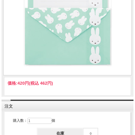
価格:
420円
(税込 462円)
注文
購入数：
個
在庫
○