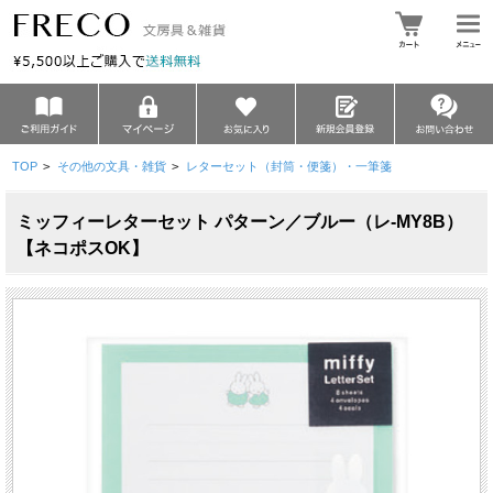
TOP
>
その他の文具・雑貨
>
レターセット（封筒・便箋）・一筆箋
ミッフィーレターセット パターン／ブルー（レ-MY8B）
【ネコポスOK】