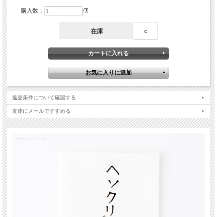
購入数：
個
在庫
○
返品条件について確認する
友達にメールですすめる