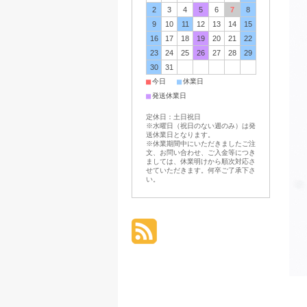
2
3
4
5
6
7
8
9
10
11
12
13
14
15
16
17
18
19
20
21
22
23
24
25
26
27
28
29
30
31
■
■
今日
休業日
■
発送休業日
定休日：土日祝日
※水曜日（祝日のない週のみ）は発
送休業日となります。
※休業期間中にいただきましたご注
文、お問い合わせ、ご入金等につき
ましては、休業明けから順次対応さ
せていただきます。何卒ご了承下さ
い。