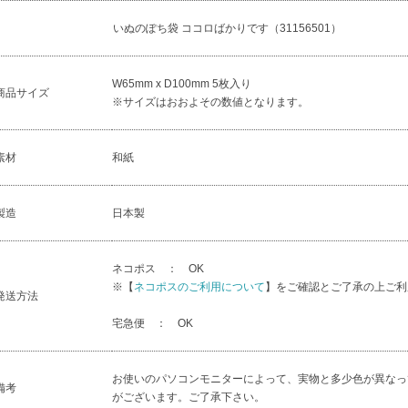
いぬのぽち袋 ココロばかりです（31156501）
W65mm x D100mm 5枚入り
商品サイズ
※サイズはおおよその数値となります。
素材
和紙
製造
日本製
ネコポス ： OK
※【
ネコポスのご利用について
】をご確認とご了承の上ご利
発送方法
宅急便 ： OK
お使いのパソコンモニターによって、実物と多少色が異なっ
備考
がございます。ご了承下さい。