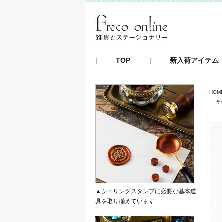
|
TOP
|
新入荷アイテム
HOM
そ
▲シーリングスタンプに必要な基本道
具を取り揃えています