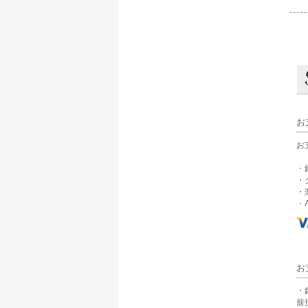
お
お
・
・
・
・A
お
・
前