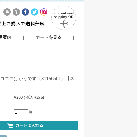
用案内
|
カートを見る
|
ココロばかりです（31156501）【ネ
¥250
(税込 ¥275)
個