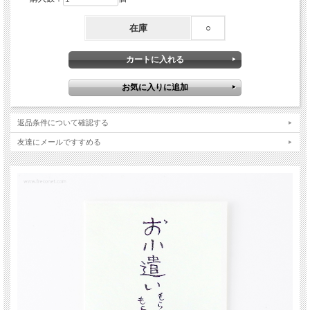
在庫
○
返品条件について確認する
友達にメールですすめる